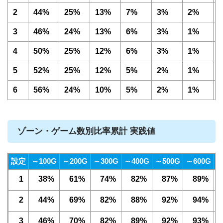
2
44%
25%
13%
7%
3%
2%
3
46%
24%
13%
6%
3%
1%
4
50%
25%
12%
6%
3%
1%
5
52%
25%
12%
5%
2%
1%
6
56%
24%
10%
5%
2%
1%
ゾーン・ゲーム数別比率累計 実践値
設定
～100G
～200G
～300G
～400G
～500G
～600G
～
1
38%
61%
74%
82%
87%
89%
2
44%
69%
82%
88%
92%
94%
3
46%
70%
82%
89%
92%
93%