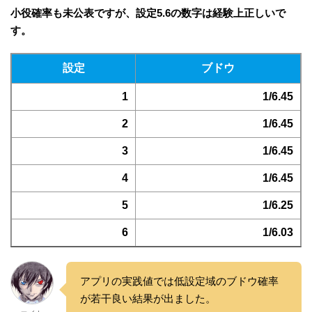
小役確率も未公表ですが、設定5.6の数字は経験上正しいで
す。
設定
ブドウ
1
1/6.45
2
1/6.45
3
1/6.45
4
1/6.45
5
1/6.25
6
1/6.03
アプリの実践値では低設定域のブドウ確率
が若干良い結果が出ました。