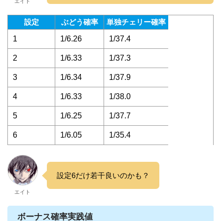
エイト
設定
ぶどう確率
単独チェリー確率
1
1/6.26
1/37.4
2
1/6.33
1/37.3
3
1/6.34
1/37.9
4
1/6.33
1/38.0
5
1/6.25
1/37.7
6
1/6.05
1/35.4
設定6だけ若干良いのかも？
エイト
ボーナス確率実践値