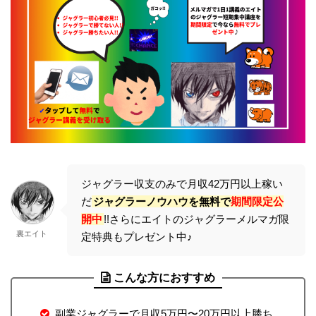
ジャグラー収支のみで月収42万円以上稼い
だ
ジャグラーノウハウを無料で
期間限定公
開中
!!さらにエイトのジャグラーメルマガ限
裏エイト
定特典もプレゼント中♪
こんな方におすすめ
副業ジャグラーで月収5万円〜20万円以上勝ち