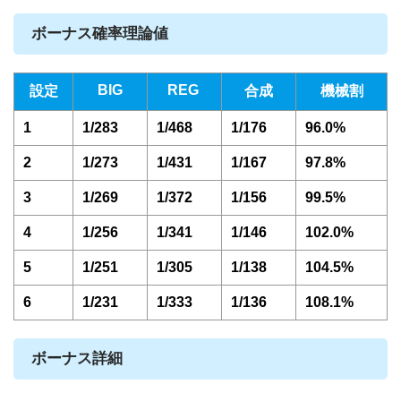
ボーナス確率理論値
BIG
REG
設定
合成
機械割
1
1/283
1/468
1/176
96.0%
2
1/273
1/431
1/167
97.8%
3
1/269
1/372
1/156
99.5%
4
1/256
1/341
1/146
102.0%
5
1/251
1/305
1/138
104.5%
6
1/231
1/333
1/136
108.1%
ボーナス詳細