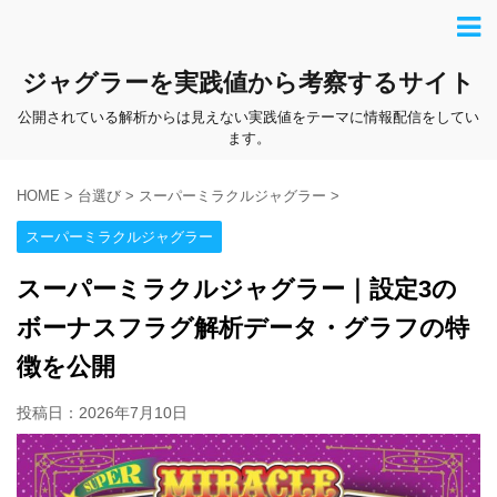
ジャグラーを実践値から考察するサイト
公開されている解析からは見えない実践値をテーマに情報配信をしてい
ます。
HOME
>
台選び
>
スーパーミラクルジャグラー
>
スーパーミラクルジャグラー
スーパーミラクルジャグラー｜設定3の
ボーナスフラグ解析データ・グラフの特
徴を公開
投稿日：
2026年7月10日