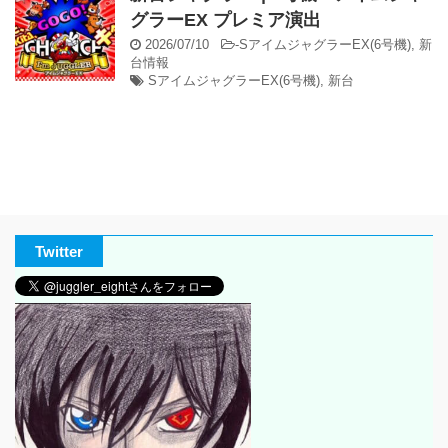
グラーEX プレミア演出
2026/07/10
-
SアイムジャグラーEX(6号機)
,
新
台情報
SアイムジャグラーEX(6号機)
,
新台
Twitter