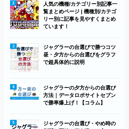
2
人気の機種/カテゴリー別記事一
覧まとめページ | 機種別/カテゴ
リー別に記事を見やすくまとめ
ています！
3
ジャグラーの台選びで勝つコツ
昼・夕方からの台選びをグラフ
で超具体的に説明
4
ジャグラーの夕方からの台選び
方法｜データロボサイトセブン
で勝率爆上げ！【コラム】
5
ジャグラーの台選び・やめ時の