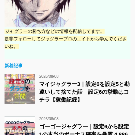
ジャグラーの勝ち方などの情報を配信してます。
是非フォローしてジャグラープロのエイトから学んでくださ
いね。
新着記事
2026/08/08
マイジャグラー3｜設定6を設定5と勘
違いして捨てた話 設定6の挙動はコ
チラ【稼働記録】
2026/08/08
ゴーゴージャグラー｜設定6から設定
1の本当のボーナス確率を暴露 4,886