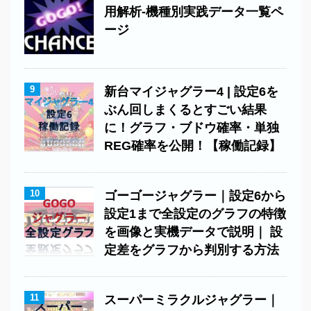
用解析-機種別実践データ一覧ペ
ージ
9
新台マイジャグラー4 | 設定6を
ぶん回しまくるとすごい結果
に！グラフ・ブドウ確率・単独
REG確率を公開！【稼働記録】
10
ゴーゴージャグラー｜設定6から
設定1まで全設定のグラフの特徴
を画像と実機データで説明｜ 設
定差をグラフから判別する方法
11
スーパーミラクルジャグラー｜