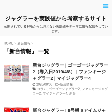
ジャグラーを実践値から考察するサイト
公開されている解析からは見えない実践値をテーマに情報配信をしてい
ます。
HOME
>
新台情報
>
「新台情報」 一覧
新台ジャグラー | ゴーゴージャグラー
2（導入日2019/4/8） | ファンキージ
ャグラー2 | マイジャグラー4
2026/08/08
-
新台情報
コラム
,
ゴーゴージャグラー2
,
ファンキージャグ
ラー2
,
マイジャグラー4
,
新台
新台ジャグラー | 6号機 Sアイムジャ