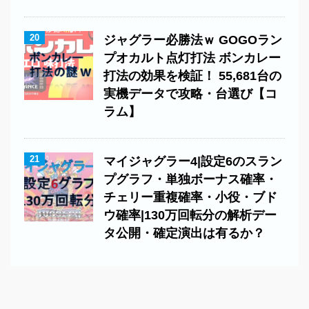
20
ジャグラー必勝法ｗ GOGOラン
プオカルト点灯打法 ボンカレー
打法の効果を検証！ 55,681台の
実機データで攻略・台選び【コ
ラム】
21
マイジャグラー4|設定6のスラン
プグラフ・単独ボーナス確率・
チェリー重複確率・小役・ブド
ウ確率|130万回転分の解析デー
タ公開・確定演出は有るか？