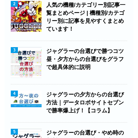
2
人気の機種/カテゴリー別記事一
覧まとめページ | 機種別/カテゴ
リー別に記事を見やすくまとめ
ています！
3
ジャグラーの台選びで勝つコツ
昼・夕方からの台選びをグラフ
で超具体的に説明
4
ジャグラーの夕方からの台選び
方法｜データロボサイトセブン
で勝率爆上げ！【コラム】
5
ジャグラーの台選び・やめ時の