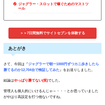
ジャグラー・スロットで稼ぐためのマストツ
ール
＞＞7日間無料でサイトセブンを体験する
あとがき
さて、今回は『
ジャグラーで朝一1000円ずつカニ歩きしたら
勝てるのか12,704台で検証してみた
』をお送りしました。
結論は
やっぱり勝てない(笑)
でした。
管理人も個人的にいけるんじゃ～・・・とか思っていました
がやはり高設定を打つ他ないですね。