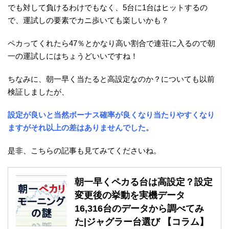
でも対して負けるわけでもなく、5台に1台はヒットするの
で、運試しの要素でカニ歩いても楽しいかも？
ペカってくれたら47％とかなり高い割合で連荘に入るので朝
一の運試しにはちょうどいいですね！
ちなみに、朝一早く当たると高設定なのか？についても以前
検証しましたが、
設定が良いと当然ボーナス確率が良くなり当たりやすくなり
ますがそれ以上の差はありませんでした。
是非、こちらの記事も見てみてくださいね。
朝一早くペカる台は高設定？設定
変更後の挙動を実機データ
16,316台のデータから調べてみ
た|ジャグラー台選び 【コラム】