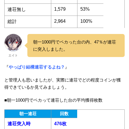
1,579
53%
連荘無し
2,964
100%
総計
朝一1000円でペカった台の内、47％が連荘
に突入しました。
エイト
『
やっぱり結構連荘するよね？
』
と管理人も思いましたが、実際に連荘でどの程度コインが獲
得できているか見てみましょう。
■朝一1000円でペカって連荘した台の平均獲得枚数
朝一連荘
回数
連荘突入時
476枚