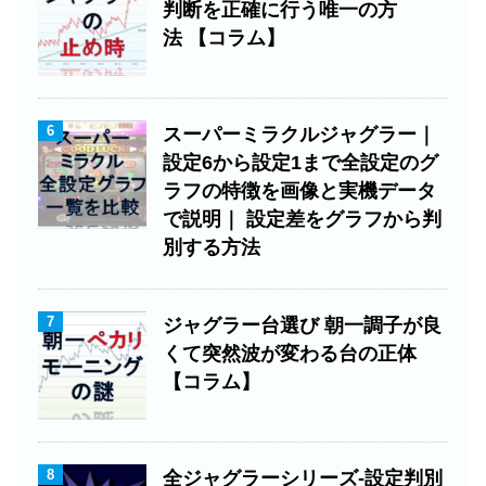
判断を正確に行う唯一の方
法 【コラム】
6
スーパーミラクルジャグラー｜
設定6から設定1まで全設定のグ
ラフの特徴を画像と実機データ
で説明｜ 設定差をグラフから判
別する方法
7
ジャグラー台選び 朝一調子が良
くて突然波が変わる台の正体
【コラム】
8
全ジャグラーシリーズ-設定判別