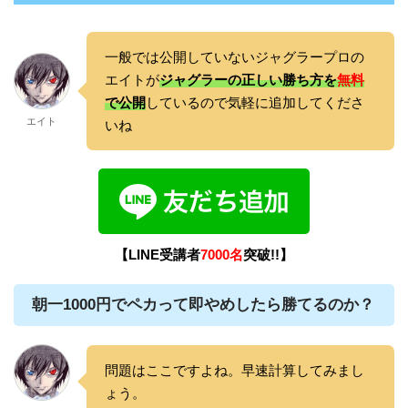
一般では公開していないジャグラープロの
エイトが
ジャグラーの正しい勝ち方を
無料
で公開
しているので気軽に追加してくださ
エイト
いね
【LINE受講者
7000名
突破!!】
朝一1000円でペカって即やめしたら勝てるのか？
問題はここですよね。早速計算してみまし
ょう。