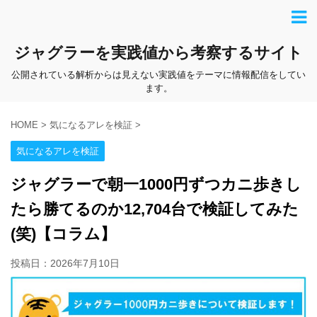
ジャグラーを実践値から考察するサイト
公開されている解析からは見えない実践値をテーマに情報配信をしてい
ます。
HOME
>
気になるアレを検証
>
気になるアレを検証
ジャグラーで朝一1000円ずつカニ歩きし
たら勝てるのか12,704台で検証してみた
(笑)【コラム】
投稿日：
2026年7月10日