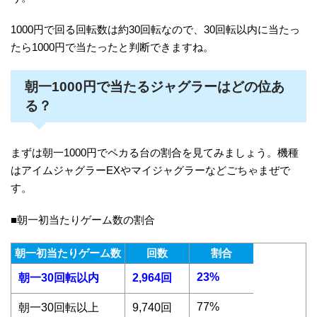
1000円で回る回転数は約30回転なので、30回転以内に当たっ
たら1000円で当たったと判断できますね。
朝一1000円で当たるジャグラーはどの位あ
る？
まずは朝一1000円でペカる台の割合を見てみましょう。機種
はアイムジャグラーEXやマイジャグラーなどごちゃまぜで
す。
■朝一初当たりゲーム数の割合
朝一初当たりゲーム数
回数
割合
23%
朝一30回転以内
2,964回
77%
朝一30回転以上
9,740回