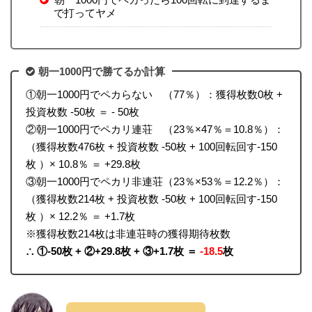
で打ってヤメ
朝一1000円で勝てるか計算
①朝一1000円でペカらない （77％）：獲得枚数0枚 +
投資枚数 -50枚 ＝ - 50枚
②朝一1000円でペカリ連荘 （23％×47％＝10.8％）：
（獲得枚数476枚 + 投資枚数 -50枚 + 100回転回す-150
枚 ）× 10.8％ ＝ +29.8枚
③朝一1000円でペカリ非連荘（23％×53％＝12.2％）：
（獲得枚数214枚 + 投資枚数 -50枚 + 100回転回す-150
枚 ）× 12.2％ ＝ +1.7枚
※獲得枚数214枚は非連荘時の獲得期待枚数
∴ ①-50枚 + ②+29.8枚 + ③+1.7枚 ＝
-18.5
枚