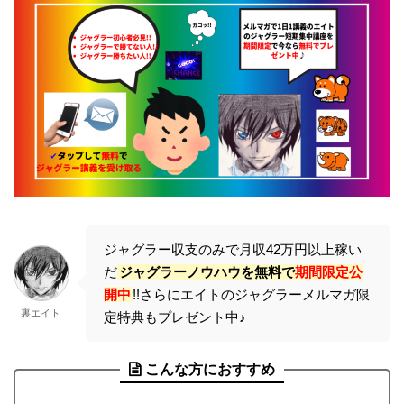
ジャグラー収支のみで月収42万円以上稼い
だ
ジャグラーノウハウを無料で
期間限定公
開中
!!さらにエイトのジャグラーメルマガ限
裏エイト
定特典もプレゼント中♪
こんな方におすすめ