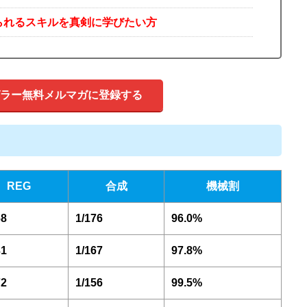
られるスキルを真剣に学びたい方
ラー無料メルマガに登録する
REG
合成
機械割
68
1/176
96.0%
31
1/167
97.8%
72
1/156
99.5%