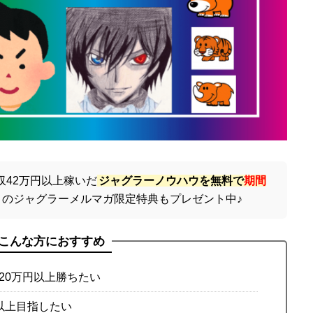
収42万円以上稼いだ
ジャグラーノウハウを無料で
期間
イトのジャグラーメルマガ限定特典もプレゼント中♪
こんな方におすすめ
20万円以上勝ちたい
以上目指したい