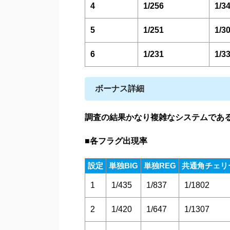
4
1/256
1/3
5
1/251
1/3
6
1/231
1/3
ボーナス詳細
調査の結果かなり複雑なシステムであ
■各フラグ出現率
設定
単独BIG
単独REG
共通角チェリー
1
1/435
1/837
1/1802
2
1/420
1/647
1/1307