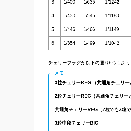
3
1/400
1/635
1/1242
4
1/430
1/545
1/1183
5
1/446
1/466
1/1149
6
1/354
1/499
1/1042
チェリーフラグが以下の通り6つもあり
メモ
3粒チェリーREG （共通角チェリ
2粒チェリーREG（共通角チェリー
共通角チェリーREG（2粒でも3粒
3粒中段チェリーBIG