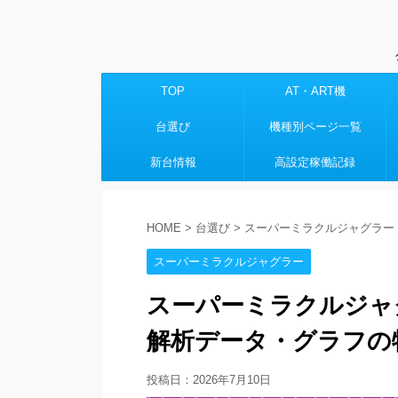
TOP
AT・ART機
台選び
機種別ページ一覧
新台情報
高設定稼働記録
HOME
>
台選び
>
スーパーミラクルジャグラー
スーパーミラクルジャグラー
スーパーミラクルジャ
解析データ・グラフの
投稿日：
2026年7月10日