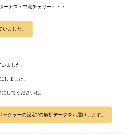
+ボーナス・中段チェリー・・・
ていました。
。
ていました。
にしました。
供にしてくださいね。
ジャグラーの設定2の解析データをお届けします。