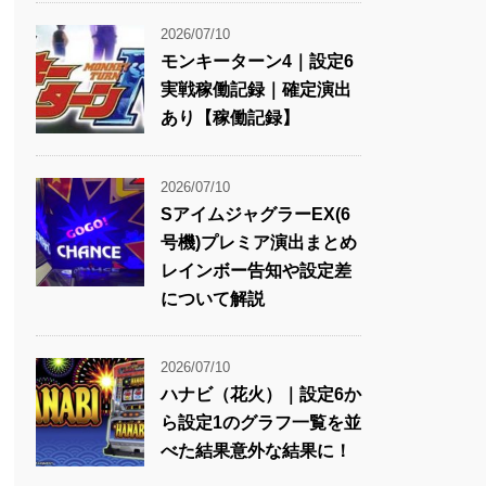
2026/07/10
モンキーターン4｜設定6
実戦稼働記録｜確定演出
あり【稼働記録】
2026/07/10
SアイムジャグラーEX(6
号機)プレミア演出まとめ
レインボー告知や設定差
について解説
2026/07/10
ハナビ（花火）｜設定6か
ら設定1のグラフ一覧を並
べた結果意外な結果に！