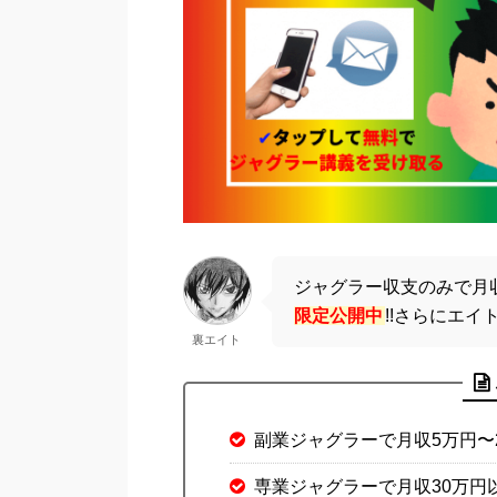
ジャグラー収支のみで月
限定公開中
!!さらにエ
裏エイト
副業ジャグラーで月収5万円〜
専業ジャグラーで月収30万円