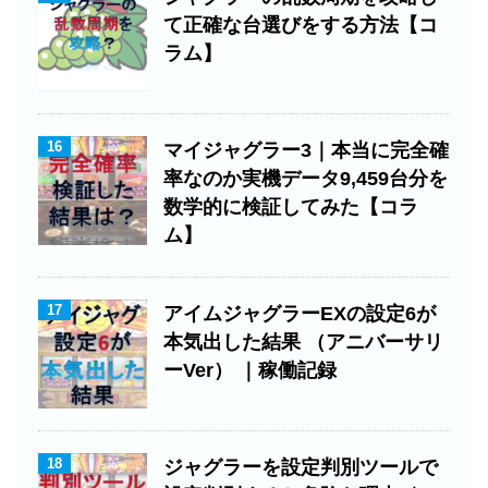
て正確な台選びをする方法【コ
ラム】
16
マイジャグラー3｜本当に完全確
率なのか実機データ9,459台分を
数学的に検証してみた【コラ
ム】
17
アイムジャグラーEXの設定6が
本気出した結果 （アニバーサリ
ーVer） ｜稼働記録
18
ジャグラーを設定判別ツールで