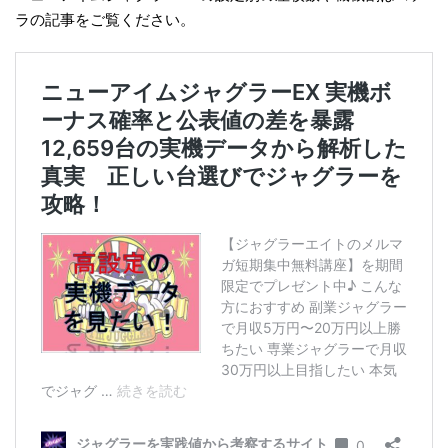
ラの記事をご覧ください。