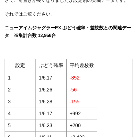
さて、前置きが長くなりましたが設定別の実機データです。
それではご覧ください。
ニューアイムジャグラーEX ぶどう確率・差枚数との関連デー
タ ※集計台数 12,956台
設定
ぶどう確率
平均差枚数
1
1/6.17
-852
2
1/6.26
-56
3
1/6.28
-155
4
1/6.17
+992
5
1/6.23
+200