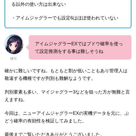
る以外の使い方は出来ない
・アイムジャグラーでも設定6はほぼ使われていない
アイムジャグラーEXではブドウ確率を使っ
て設定推測をする事は難しそうね
ゆり
確かに難しいですね。もともと割が低いこともあり管理人は
敬遠する機種ですが判別も難解なようです。
判別要素も多い、マイジャグラー3などを狙った方が無難と言
えますね。
今回は、ニューアイムジャグラーEXの実機データを元に、ぶ
どう確率の有効性を検証してみました。
最後までご覧いただきありがとうございました。