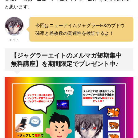
と思います。
今回はニューアイムジャグラーEXのブドウ
確率と差枚数の関連性を検証するよ！
エイト
【ジャグラーエイトのメルマガ短期集中
無料講座】を期間限定でプレゼント中♪