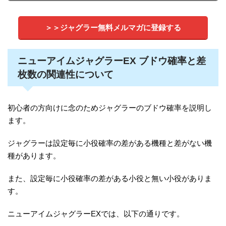
＞＞ジャグラー無料メルマガに登録する
ニューアイムジャグラーEX ブドウ確率と差
枚数の関連性について
初心者の方向けに念のためジャグラーのブドウ確率を説明し
ます。
ジャグラーは設定毎に小役確率の差がある機種と差がない機
種があります。
また、設定毎に小役確率の差がある小役と無い小役がありま
す。
ニューアイムジャグラーEXでは、以下の通りです。