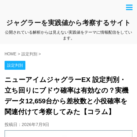
ジャグラーを実践値から考察するサイト
公開されている解析からは見えない実践値をテーマに情報配信をしてい
ます。
HOME
>
設定判別
>
設定判別
ニューアイムジャグラーEX 設定判別・
立ち回りにブドウ確率は有効なの？実機
データ12,659台から差枚数と小役確率を
関連付けて考察してみた【コラム】
投稿日：
2026年7月9日