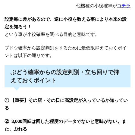
他機種の小役確率が
コチラ
設定毎に差があるので、逆に小役を数える事により本来の設
定を知ろう！
という事が小役確率を調べる目的と意味です。
ブドウ確率から設定判別をするために最低限抑えておくポイ
ントは以下の通りです。
ぶどう確率からの設定判別・立ち回りで抑
えておくポイント
① 【重要】その店・その日に高設定が入っているか知ってい
る
② 3,000回転は回した程度のデータでないと意味がない。ま
た、ぶれる