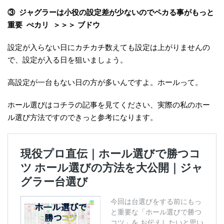
③ ジャグラーは小役の設定差が少ないのでペカる事がもっと
重要 ぺカリ ＞＞＞ ブドウ
設定が入らない日にカチカチ数えても設定は上がりませんの
で、設定が入る日を狙いましょう。
高設定が一台もない日の方が多いんですよ。ホールって。
ホール選びはコチラの記事を見てください、実際の私のホー
ル選び方法ですのできっと参考になります。