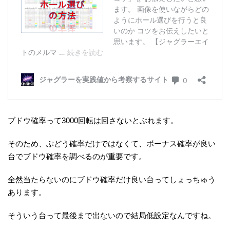
ブドウ確率って3000回転は回さないとぶれます。
そのため、ぶどう確率だけではなくて、ボーナス確率が良い
台でブドウ確率を調べるのが重要です。
全然当たらないのにブドウ確率だけ良い台ってしょっちゅう
あります。
そういう台って最後まで出ないので結局低設定なんですね。