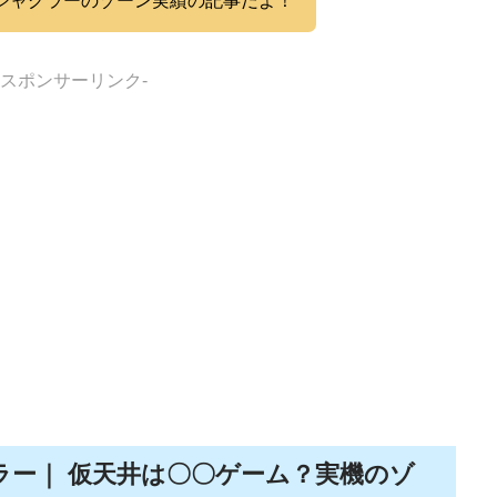
ジャグラーのゾーン実績の記事だよ！
-スポンサーリンク-
ラー｜ 仮天井は〇〇ゲーム？実機のゾ