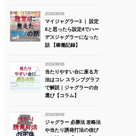
2026/08/08
マイジャグラー3 ｜ 設定
6と思ったら設定4でハー
デスジャグラーになった
話 【稼働記録】
2026/08/08
当たりやすい台に座る方
法はコレ スランプグラフ
で解説｜ジャグラーの台
選び【コラム】
2026/08/08
ジャグラー 必勝法 攻略法
や当たり誘発打法の信ぴ