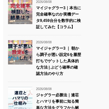
2026/08/08
マイジャグラー3｜本当に
完全確率なのか実機デー
タ9,459台分を数学的に検
証してみた【コラム】
2026/08/08
マイジャグラー3 ｜ 朝か
ら調子が悪い設定6を履歴
打ちでゲットした具体的
な方法 | ぶどう確率の確
認方法のやり方
2026/08/08
ジャグラー必勝法｜連荘
とハマリを事前に知る簡
単な方法をグラフから解