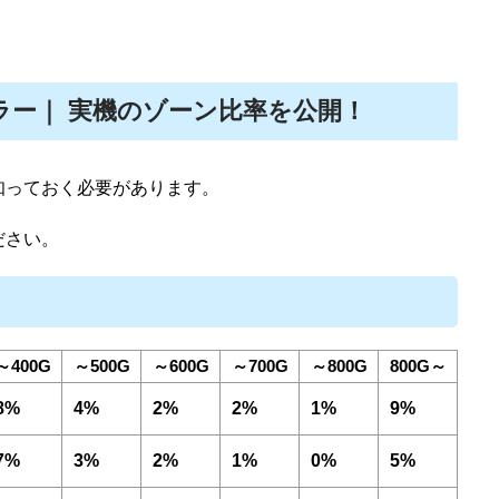
ラー｜ 実機のゾーン比率を公開！
知っておく必要があります。
ださい。
～400G
～500G
～600G
～700G
～800G
800G～
8%
4%
2%
2%
1%
9%
7%
3%
2%
1%
0%
5%