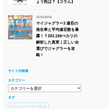
ょう性は？【コラム】
2026/08/08
マイジャグラー3 連荘の
発生率と平均連荘数を暴
露！？283,166ぺカリの
解析した真実｜正しい台
選びでジャグラーを攻
略！
サイト内検索
カテゴリー
カ
テ
ゴ
タグ
リ
SアイムジャグラーEX
(1)
ー