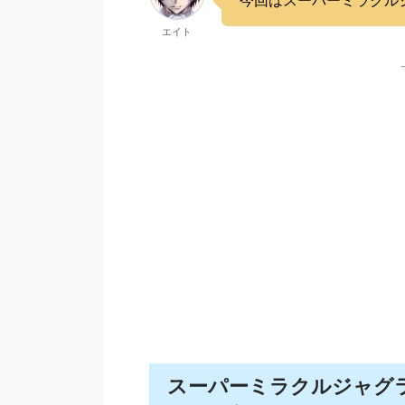
今回はスーパーミラクル
エイト
スーパーミラクルジャグ