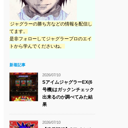
ジャグラーの勝ち方などの情報を配信し
てます。
是非フォローしてジャグラープロのエイ
トから学んでくださいね。
新着記事
2026/07/10
SアイムジャグラーEX(6
号機)はガックンチェック
出来るのか調べてみた結
果
2026/07/10