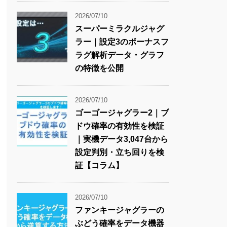
2026/07/10
スーパーミラクルジャグ
ラー｜設定3のボーナスフ
ラグ解析データ・グラフ
の特徴を公開
2026/07/10
ゴーゴージャグラー2｜ブ
ドウ確率の有効性を検証
｜実機データ3,047台から
設定判別・立ち回りを検
証【コラム】
2026/07/10
ファンキージャグラーの
ぶどう確率をデータ機器