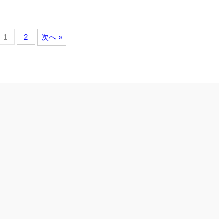
1
2
次へ »