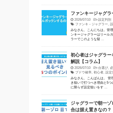
ファンキージャグラ
2026/07/10
-
設定判別
ファンキ－ジャグラー
,
みなさん、こんにちは。管理
ンキージャグラーはリールガ
ラーでこのような疑 ...
初心者はジャグラー
解説【コラム】
2026/07/10
-
台選び
,
ブドウ確率
,
初心者
,
設定
みなさん、こんばんは。 管
き狙いで打つべき理由と5つ
に限らず設定狙いをす ...
ジャグラーで朝一ゾ
合は据え置きなの？