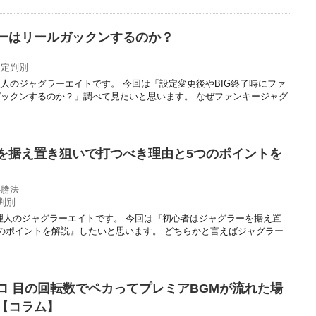
ーはリールガックンするのか？
設定判別
人のジャグラーエイトです。 今回は「設定変更後やBIG終了時にファ
ックンするのか？」調べて見たいと思います。 なぜファンキージャグ
を据え置き狙いで打つべき理由と5つのポイントを
必勝法
判別
理人のジャグラーエイトです。 今回は『初心者はジャグラーを据え置
のポイントを解説』したいと思います。 どちらかと言えばジャグラー
ロ 目の回転数でペカってプレミアBGMが流れた場
【コラム】