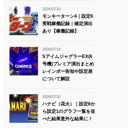
2026/07/10
モンキーターン4｜設定6
実戦稼働記録｜確定演出
あり【稼働記録】
2026/07/10
SアイムジャグラーEX(6
号機)プレミア演出まとめ
レインボー告知や設定差
について解説
2026/07/10
ハナビ（花火）｜設定6か
ら設定1のグラフ一覧を並
べた結果意外な結果に！