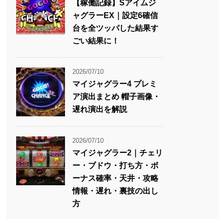
【稼働記録】Sアイムジ
ャグラーEX｜設定6確信
台を全ツッパした結果す
ごい結果に！
2026/07/10
マイジャグラー4 プレミ
ア演出まとめ 帽子画像・
遅れ演出を解説
2026/07/10
マイジャグラー2｜チェリ
ー・ブドウ・打ち方・ボ
ーナス確率・天井・攻略
情報・遅れ・裏技の出し
方