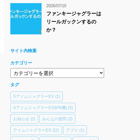
2026/07/10
ファンキージャグラーは
リールガックンするの
か？
サイト内検索
カテゴリー
カ
テ
ゴ
タグ
リ
SアイムジャグラーEX
(1)
ー
SアイムジャグラーEX(6号機)
(5)
お知らせ
(2)
みんなの質問
(3)
アイムジャグラーEX
(11)
アプリ
(1)