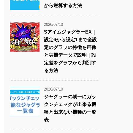
から逆算する方法
2026/07/10
SアイムジャグラーEX｜
設定6から設定1まで全設
定のグラフの特徴を画像
と実機データで説明｜設
定差をグラフから判別す
る方法
2026/07/10
ジャグラーの朝一にガッ
クンチェックが出来る機
種と出来ない機種の一覧
表