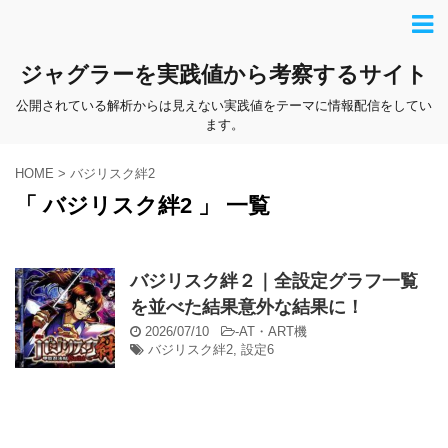
ジャグラーを実践値から考察するサイト
公開されている解析からは見えない実践値をテーマに情報配信をしてい
ます。
HOME
>
バジリスク絆2
「 バジリスク絆2 」 一覧
バジリスク絆２｜全設定グラフ一覧
を並べた結果意外な結果に！
2026/07/10
-
AT・ART機
バジリスク絆2
,
設定6