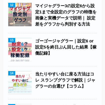
12
マイジャグラー3の設定6から設
定1まで全設定のグラフの特徴を
画像と実機データで説明｜ 設定
差をグラフから判別する方法
13
ゴーゴージャグラー｜設定6 or
設定5を終日ぶん回した結果【稼
働記録】
14
当たりやすい台に座る方法はコ
レ スランプグラフで解説｜ジャ
グラーの台選び【コラム】