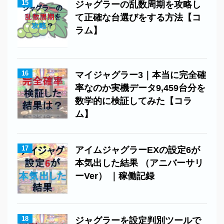
15
ジャグラーの乱数周期を攻略し
て正確な台選びをする方法【コ
ラム】
16
マイジャグラー3｜本当に完全確
率なのか実機データ9,459台分を
数学的に検証してみた【コラ
ム】
17
アイムジャグラーEXの設定6が
本気出した結果 （アニバーサリ
ーVer） ｜稼働記録
18
ジャグラーを設定判別ツールで