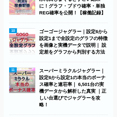
に！グラフ・ブドウ確率・単独
REG確率を公開！【稼働記録】
10
ゴーゴージャグラー｜設定6から
設定1まで全設定のグラフの特徴
を画像と実機データで説明｜ 設
定差をグラフから判別する方法
11
スーパーミラクルジャグラー｜
設定6から設定1の本当のボーナ
ス確率と連荘率｜ 6,501台の実
機データから解析した真実 ｜正
しい台選びでジャグラーを攻
略！