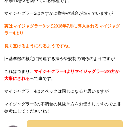
不動の地位を築いている機種です。
マイジャグラー2はさすがに撤去や減台が進んでいますが
実はマイジャグラー3って2018年7月に導入されるマイジャグ
ラー4より
長く置けるようになるようですね。
旧基準機の検定に関連する法令や規制の関係のようですが
これはつまり、
マイジャグラー4よりマイジャグラー3の方が
大事にされる
って事です。
マイジャグラー4はスペックは同じになると思いますが
マイジャグラー3の不調台の見抜き方をお伝えしますので是非
参考にしてくださいね！