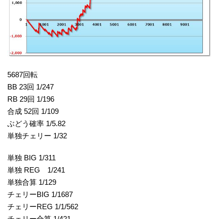
5687回転
BB 23回 1/247
RB 29回 1/196
合成 52回 1/109
ぶどう確率 1/5.82
単独チェリー 1/32
単独 BIG 1/311
単独 REG 1/241
単独合算 1/129
チェリーBIG 1/1687
チェリーREG 1/1/562
チェリー合算 1/421