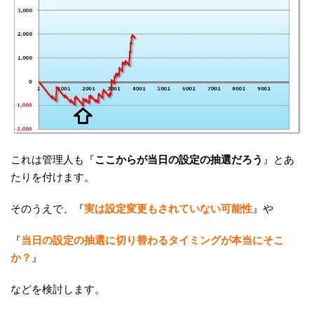
これは管理人も『
ここからが当日の設定の抽選だろう
』とあ
たりを付けます。
そのうえで、『
実は設定変更もされていない可能性
』や
『
当日の設定の抽選に切り替わるタイミングが本当にそこ
か？
』
などを検討します。