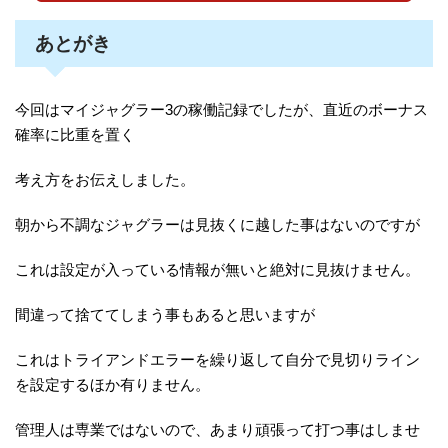
あとがき
今回はマイジャグラー3の稼働記録でしたが、直近のボーナス
確率に比重を置く
考え方をお伝えしました。
朝から不調なジャグラーは見抜くに越した事はないのですが
これは設定が入っている情報が無いと絶対に見抜けません。
間違って捨ててしまう事もあると思いますが
これはトライアンドエラーを繰り返して自分で見切りライン
を設定するほか有りません。
管理人は専業ではないので、あまり頑張って打つ事はしませ