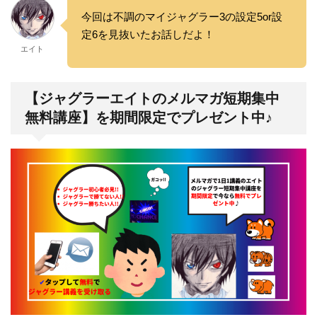
今回は不調のマイジャグラー3の設定5or設
定6を見抜いたお話しだよ！
エイト
【ジャグラーエイトのメルマガ短期集中
無料講座】を期間限定でプレゼント中♪