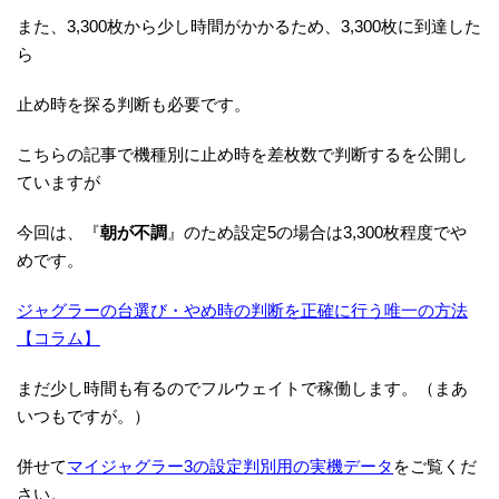
また、3,300枚から少し時間がかかるため、3,300枚に到達した
ら
止め時を探る判断も必要です。
こちらの記事で機種別に止め時を差枚数で判断するを公開し
ていますが
今回は、『
朝が不調
』のため設定5の場合は3,300枚程度でや
めです。
ジャグラーの台選び・やめ時の判断を正確に行う唯一の方法
【コラム】
まだ少し時間も有るのでフルウェイトで稼働します。（まあ
いつもですが。）
併せて
マイジャグラー3の設定判別用の実機データ
をご覧くだ
さい。