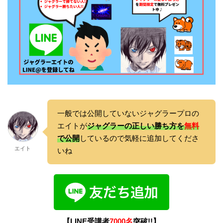
一般では公開していないジャグラープロの
エイトが
ジャグラーの正しい勝ち方を
無料
で公開
しているので気軽に追加してくださ
エイト
いね
【LINE受講者
7000名
突破!!】