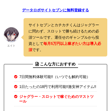
データロボサイトセブンに無料登録する
サイトセブンとカチカチくんはジャグラー
に問わず、スロットで勝ち続けるための必
須ツールです。運任せのギャンブルから投
資として
毎月5万円以上稼ぎたい方は導入必
エイト
須
です。
こんな方におすすめ
7日間無料体験可能!!（いつでも解約可能）
1日たったの18円で利用可能!!激安神アイテム!!
ジャグラー・スロットで稼ぐためのマストツ
ール